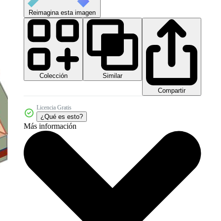
Reimagina esta imagen
Colección
Similar
Compartir
Licencia Gratis
¿Qué es esto?
Más información