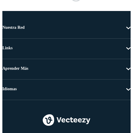
Nuestra Red
Links
Aprender Más
Idiomas