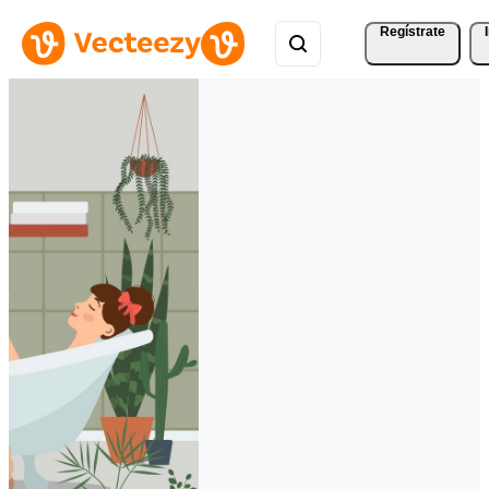
Regístrate