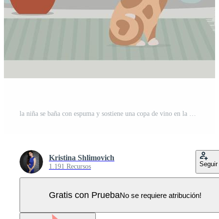
la niña se baña con espuma y sostiene una copa de vino en la mano. rodeado de macetas con plantas. una mujer se relaja en el baño. cuarto de baño Vector Pro
Kristina Shlimovich
Seguir
1.191 Recursos
Gratis con Prueba
No se requiere atribución!