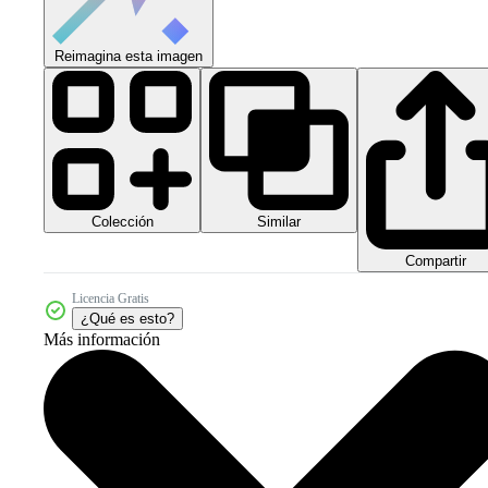
Reimagina esta imagen
Colección
Similar
Compartir
Licencia Gratis
¿Qué es esto?
Más información