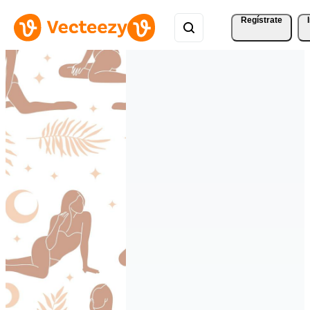
Regístrate