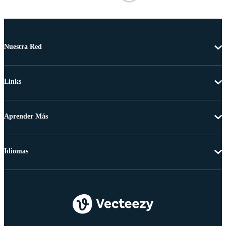
Nuestra Red
Links
Aprender Más
Idiomas