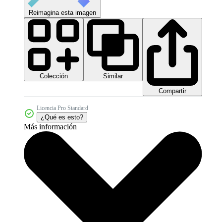
Reimagina esta imagen
Colección
Similar
Compartir
Licencia Pro Standard
¿Qué es esto?
Más información