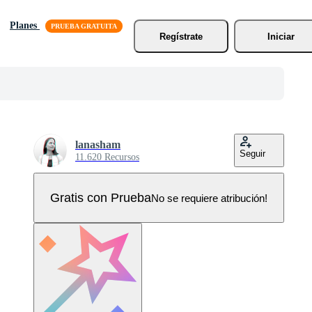
Planes
Regístrate
Iniciar
lanasham
Seguir
11.620 Recursos
Gratis con Prueba
No se requiere atribución!