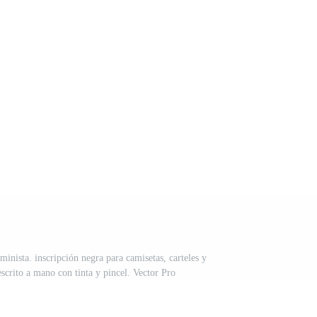
inista. inscripción negra para camisetas, carteles y
escrito a mano con tinta y pincel. Vector Pro