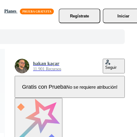
Planes
Regístrate
Iniciar
hakan kaçar
Seguir
11.901 Recursos
Gratis con Prueba
No se requiere atribución!