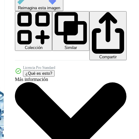
Reimagina esta imagen
Colección
Similar
Compartir
Licencia Pro Standard
¿Qué es esto?
Más información