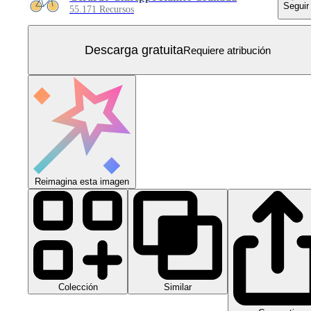
Seguir
55.171 Recursos
Descarga gratuita
Requiere atribución
Reimagina esta imagen
Colección
Similar