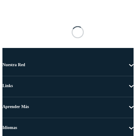
Nuestra Red
Links
Aprender Más
Idiomas