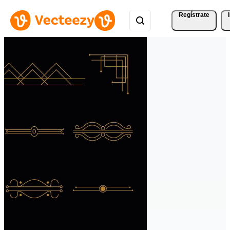
Regístrate