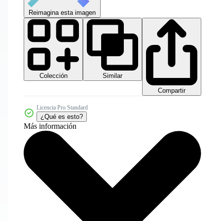
Reimagina esta imagen
Colección
Similar
Compartir
Licencia Pro Standard
¿Qué es esto?
Más información