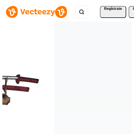
Regístrate