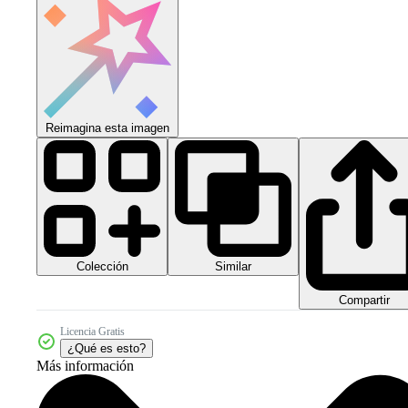
Reimagina esta imagen
Colección
Similar
Compartir
Licencia Gratis
¿Qué es esto?
Más información