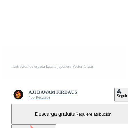
ilustración de espada katana japonesa Vector Gratis
AJI DAWAM FIRDAUS
Seguir
488 Recursos
Descarga gratuita
Requiere atribución