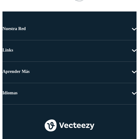
Nuestra Red
Links
Aprender Más
Idiomas