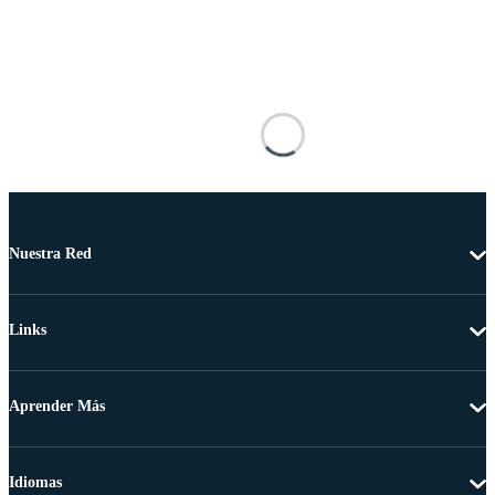
Nuestra Red
Links
Aprender Más
Idiomas