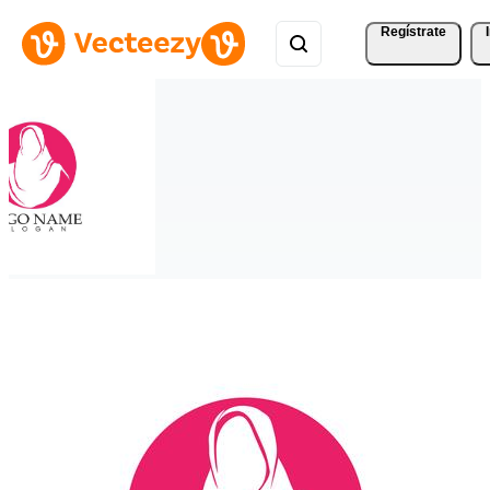
Regístrate