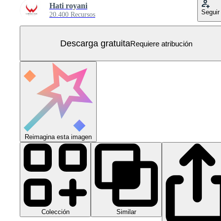
Hati royani
Seguir
20.400 Recursos
Descarga gratuita
Requiere atribución
Reimagina esta imagen
Colección
Similar