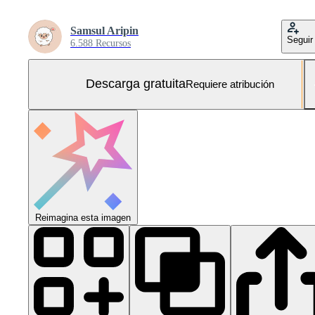
Samsul Aripin
Seguir
6.588 Recursos
Descarga gratuita
Requiere atribución
Reimagina esta imagen