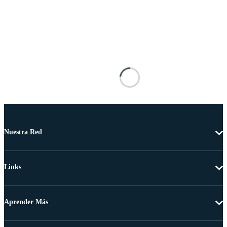
Nuestra Red
Links
Aprender Más