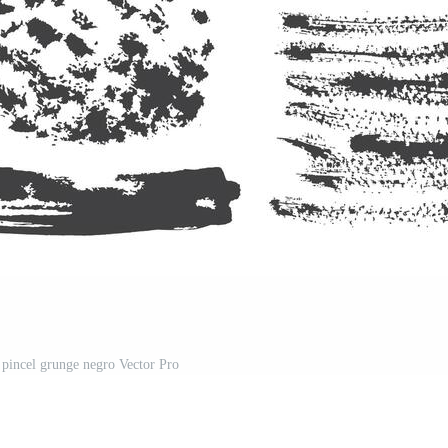
 pincel grunge negro Vector Pro