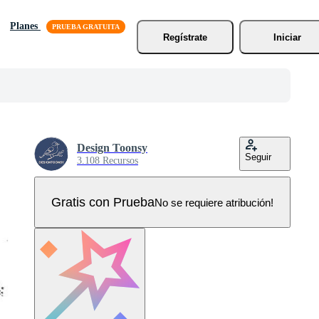
Planes
Regístrate
Iniciar
Design Toonsy
Seguir
3.108 Recursos
Gratis con Prueba
No se requiere atribución!