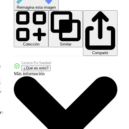
Reimagina esta imagen
Colección
Similar
Compartir
Licencia Pro Standard
¿Qué es esto?
Más información