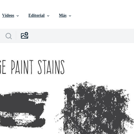
Vídeos
Editorial
Más