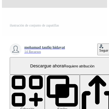
ilustración de conjunto de zapatillas
mohamad taufiq hidayat
Seguir
14 Recursos
Descargue ahora
Requiere atribución