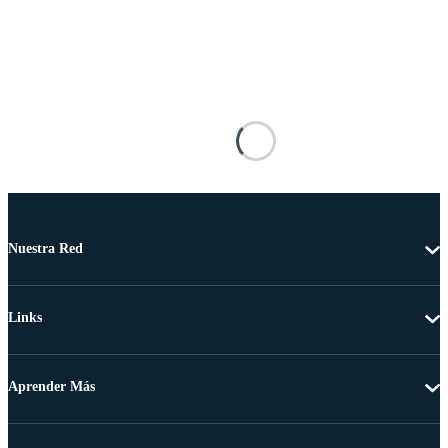
Nuestra Red
Links
Aprender Más