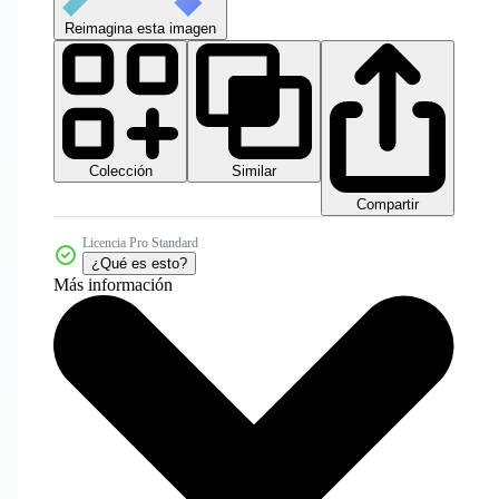
Reimagina esta imagen
Colección
Similar
Compartir
Licencia Pro Standard
¿Qué es esto?
Más información