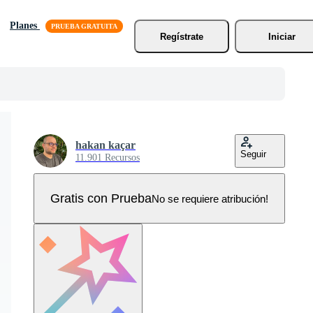
Planes
Regístrate
Iniciar
hakan kaçar
Seguir
11.901 Recursos
Gratis con Prueba
No se requiere atribución!