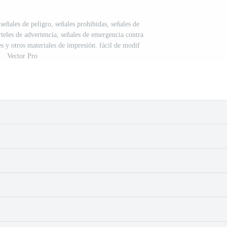
 señales de peligro, señales prohibidas, señales de
rteles de advertencia, señales de emergencia contra
es y otros materiales de impresión. fácil de modif
Vector Pro