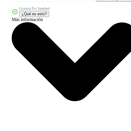
Licencia Pro Standard
¿Qué es esto?
Más información