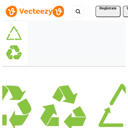
Regístrate