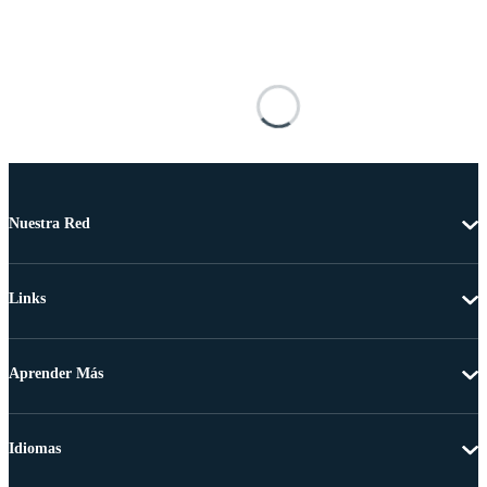
Nuestra Red
Links
Aprender Más
Idiomas