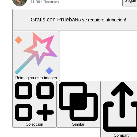
Seguir
11.901 Recursos
Gratis con Prueba
No se requiere atribución!
Reimagina esta imagen
Colección
Similar
Compartir