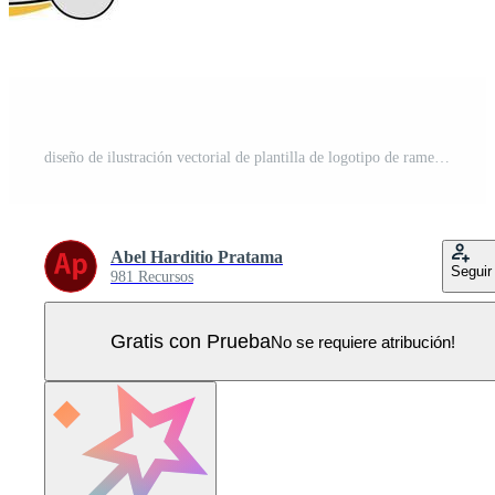
diseño de ilustración vectorial de plantilla de logotipo de ramen para su negocio o empresa Vector Pro
Abel Harditio Pratama
Seguir
981 Recursos
Gratis con Prueba
No se requiere atribución!