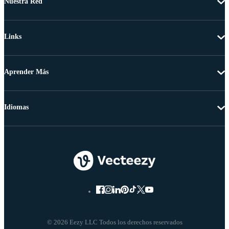
Nuestra Red
Links
Aprender Más
Idiomas
© 2026 Eezy LLC Todos los derechos reservados