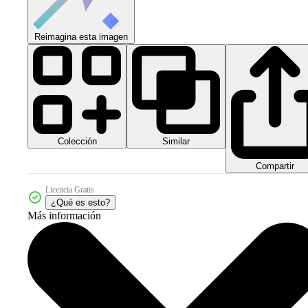
Reimagina esta imagen
Colección
Similar
Compartir
Licencia Gratis
¿Qué es esto?
Más información