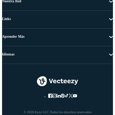
Nuestra Red
Links
Aprender Más
Idiomas
© 2026 Eezy LLC Todos los derechos reservados