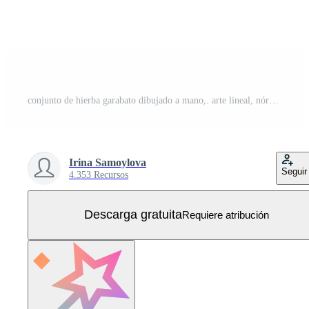
conjunto de hierba garabato dibujado a mano,. arte lineal, nórdico, escandinavo, minimalismo colección de elementos de decoración monocromática Vector Gratis
Irina Samoylova
Seguir
4.353 Recursos
Descarga gratuita
Requiere atribución