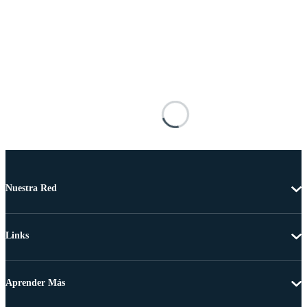
Nuestra Red
Links
Aprender Más