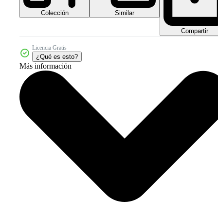
Colección
Similar
Compartir
Licencia Gratis
¿Qué es esto?
Más información