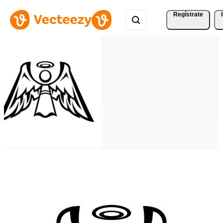
Regístrate