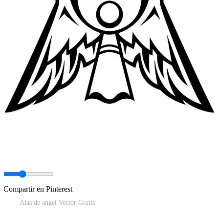
Compartir en Pinterest
Alas de angel Vector Gratis