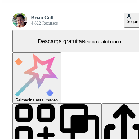
Brian Goff
Seguir
4.822 Recursos
Descarga gratuita
Requiere atribución
Reimagina esta imagen