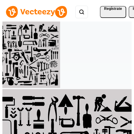
Regístrate