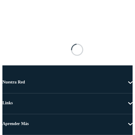
Nuestra Red
Links
Aprender Más