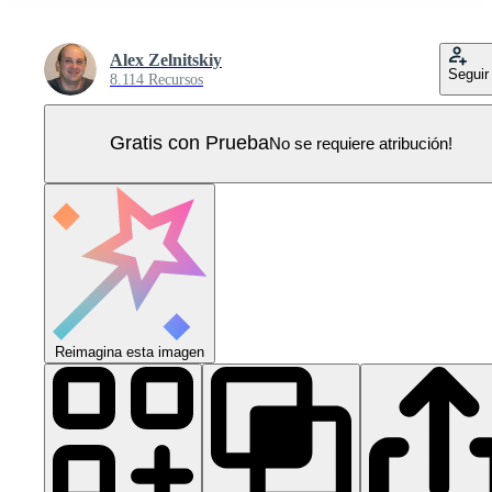
Alex Zelnitskiy
Seguir
8.114 Recursos
Gratis con Prueba
No se requiere atribución!
Reimagina esta imagen