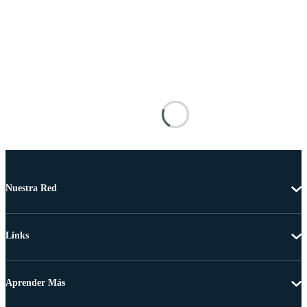
Nuestra Red
Links
Aprender Más