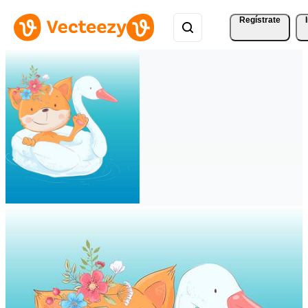
Regístrate