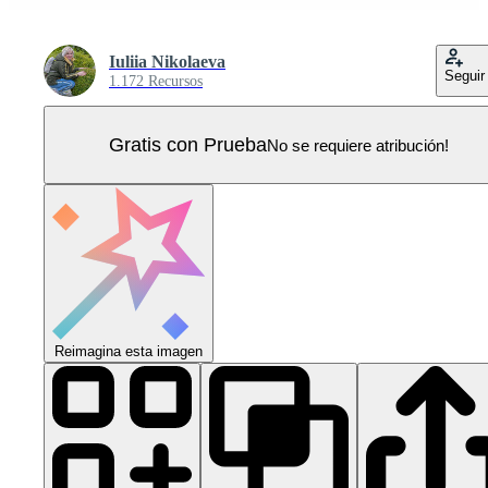
Iuliia Nikolaeva
Seguir
1.172 Recursos
Gratis con Prueba
No se requiere atribución!
Reimagina esta imagen