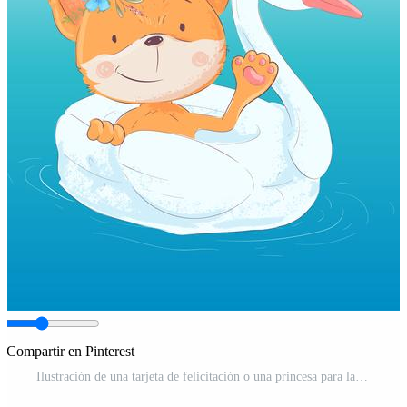
Compartir en Pinterest
Ilustración de una tarjeta de felicitación o una princesa para la habitación de un niño - un lindo zorro en un círculo inflable en forma de cisne, ilustración vectorial en estilo de dibujos animados Vector Pro