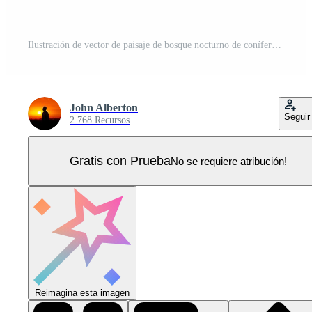
Ilustración de vector de paisaje de bosque nocturno de coníferas Vector Pro
John Alberton
Seguir
2.768 Recursos
Gratis con Prueba
No se requiere atribución!
Reimagina esta imagen