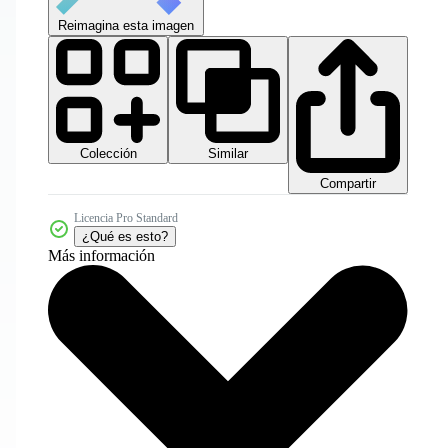
Reimagina esta imagen
Colección
Similar
Compartir
Licencia Pro Standard
¿Qué es esto?
Más información