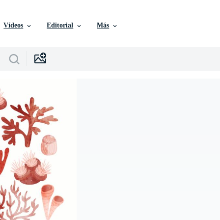
Vídeos
Editorial
Más