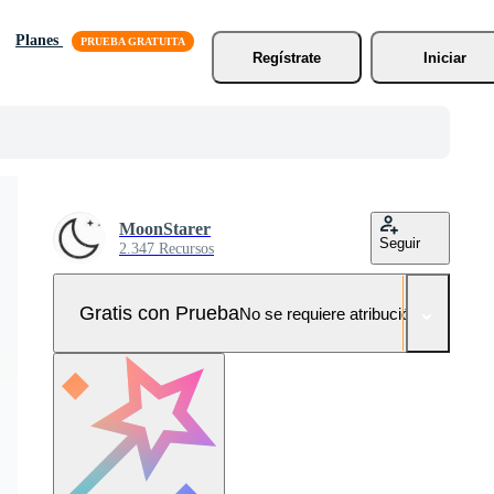
Planes
Regístrate
Iniciar
MoonStarer
Seguir
2.347 Recursos
Gratis con Prueba
No se requiere atribución!