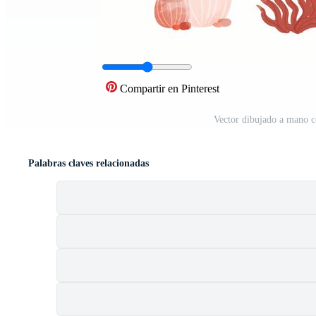
Compartir en Pinterest
Vector dibujado a mano c
Palabras claves relacionadas