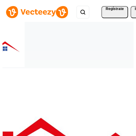
Regístrate