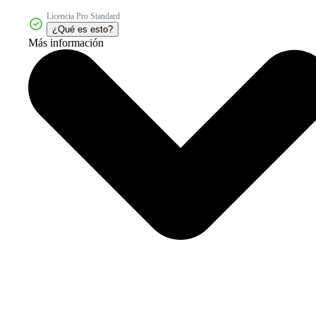
Licencia Pro Standard
¿Qué es esto?
Más información