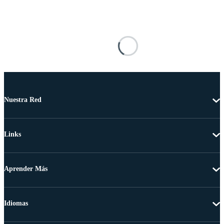
Nuestra Red
Links
Aprender Más
Idiomas