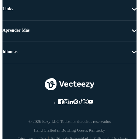
Links
Aprender Más
Idiomas
© 2026 Eezy LLC Todos los derechos reservados
Términos de Uso
Política de Privacidad
Política de Uso Justo