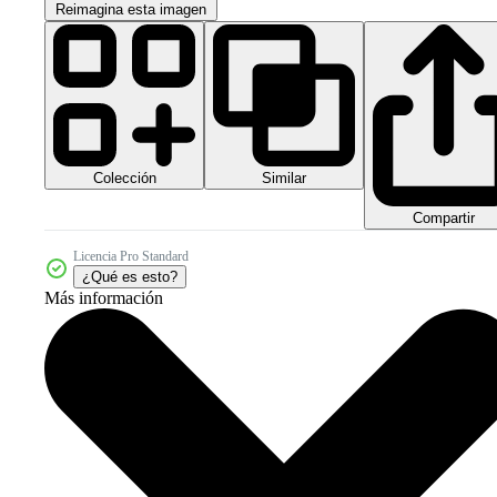
Reimagina esta imagen
Colección
Similar
Compartir
Licencia Pro Standard
¿Qué es esto?
Más información