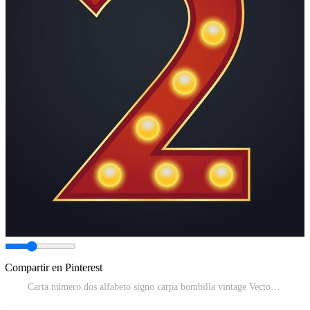
Compartir en Pinterest
Carta número dos alfabeto signo carpa bombilla vintage Vector Gratis