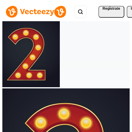
Regístrate