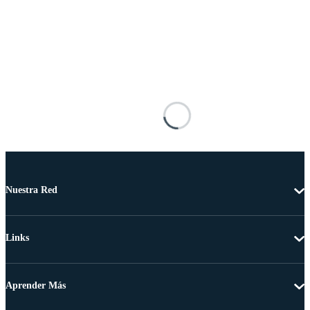
Nuestra Red
Links
Aprender Más