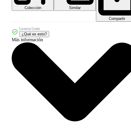
Colección
Similar
Compartir
Licencia Gratis
¿Qué es esto?
Más información