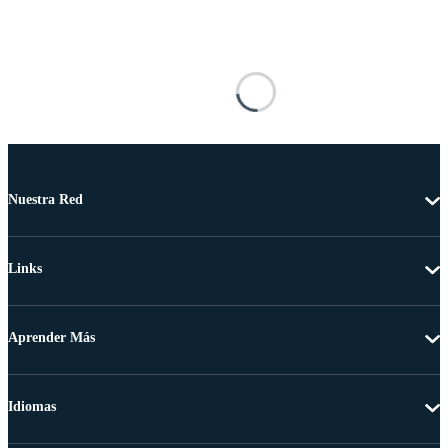
Nuestra Red
Links
Aprender Más
Idiomas