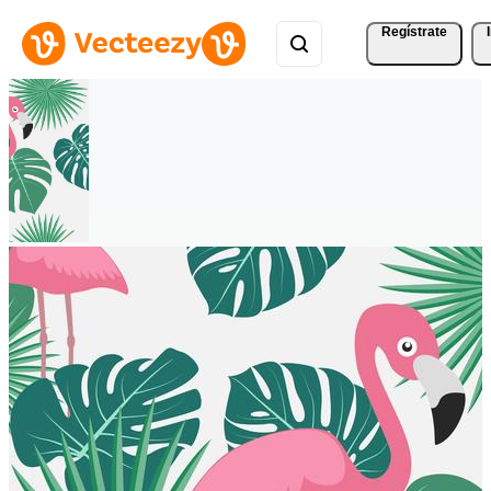
Regístrate