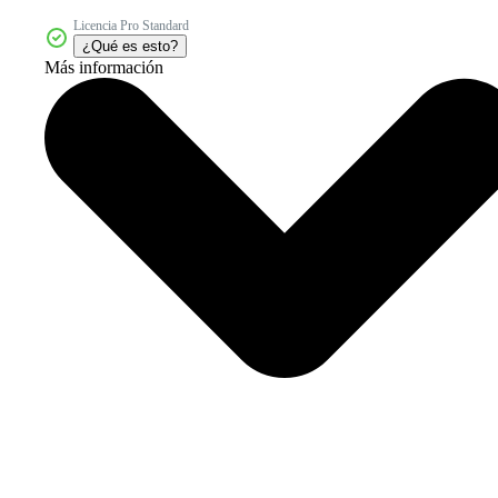
Licencia Pro Standard
¿Qué es esto?
Más información