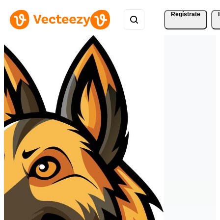
Regístrate