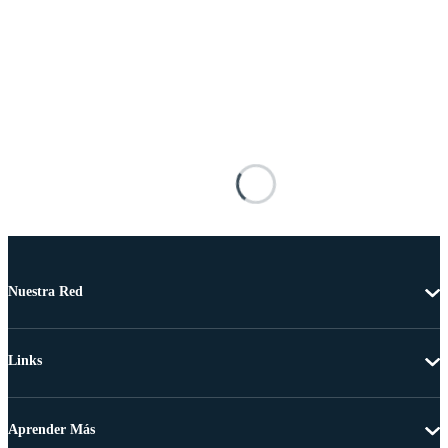
Nuestra Red
Links
Aprender Más