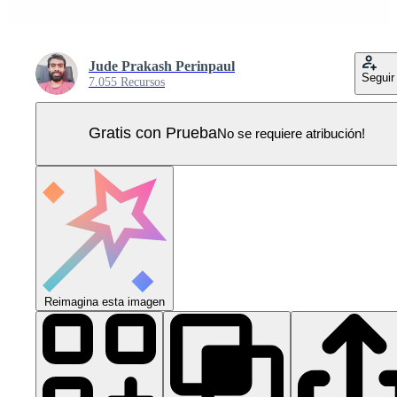
Jude Prakash Perinpaul
Seguir
7.055 Recursos
Gratis con Prueba
No se requiere atribución!
Reimagina esta imagen