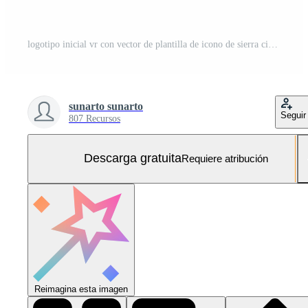
logotipo inicial vr con vector de plantilla de icono de sierra circular Vector Gratis y SVG Gratis
sunarto sunarto
Seguir
807 Recursos
Descarga gratuita
Requiere atribución
Reimagina esta imagen