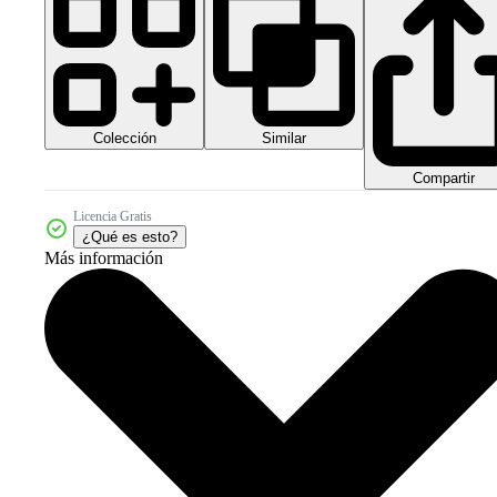
Colección
Similar
Compartir
Licencia Gratis
¿Qué es esto?
Más información