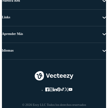
Nuestra Red
Links
Aprender Más
Idiomas
© 2026 Eezy LLC Todos los derechos reservados