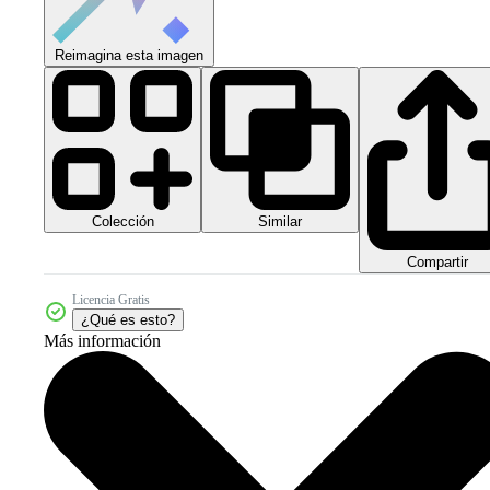
Reimagina esta imagen
Colección
Similar
Compartir
Licencia Gratis
¿Qué es esto?
Más información