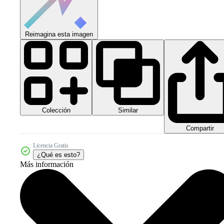
Reimagina esta imagen
Colección
Similar
Compartir
Licencia Gratis
¿Qué es esto?
Más información