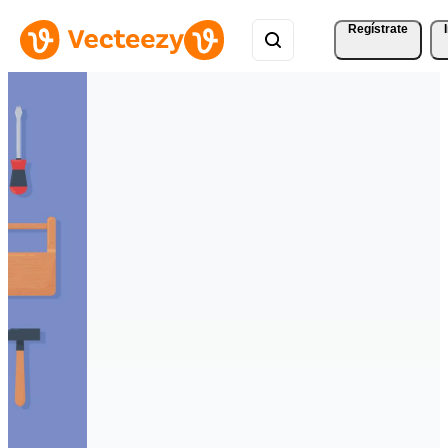
Regístrate