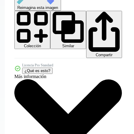
Reimagina esta imagen
Colección
Similar
Compartir
Licencia Pro Standard
¿Qué es esto?
Más información