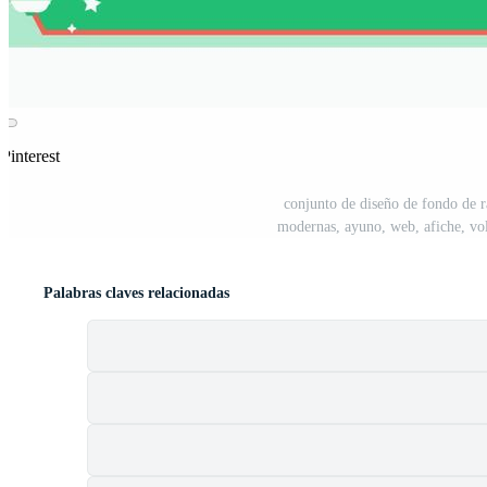
Pinterest
conjunto de diseño de fondo de 
modernas, ayuno, web, afiche, vola
Palabras claves relacionadas