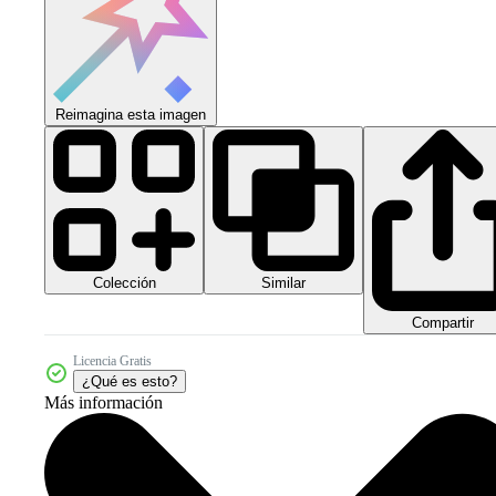
Reimagina esta imagen
Colección
Similar
Compartir
Licencia Gratis
¿Qué es esto?
Más información