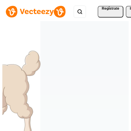
Regístrate