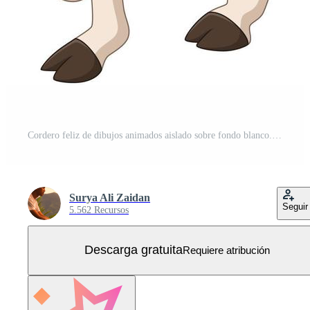
Cordero feliz de dibujos animados aislado sobre fondo blanco. Vector Gratis
Surya Ali Zaidan
Seguir
5.562 Recursos
Descarga gratuita
Requiere atribución