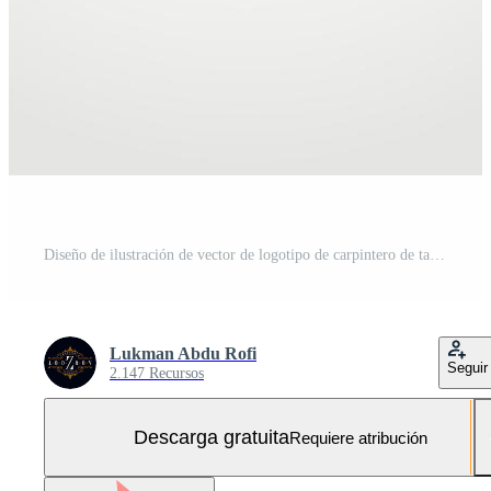
Diseño de ilustración de vector de logotipo de carpintero de taller Vector Gratis y SVG Gratis
Lukman Abdu Rofi
Seguir
2.147 Recursos
Descarga gratuita
Requiere atribución