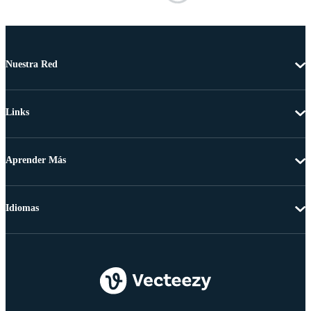
Nuestra Red
Links
Aprender Más
Idiomas