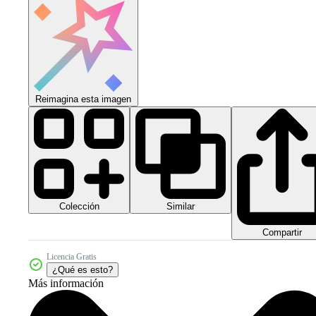
Reimagina esta imagen
Colección
Similar
Compartir
Licencia Gratis
¿Qué es esto?
Más información