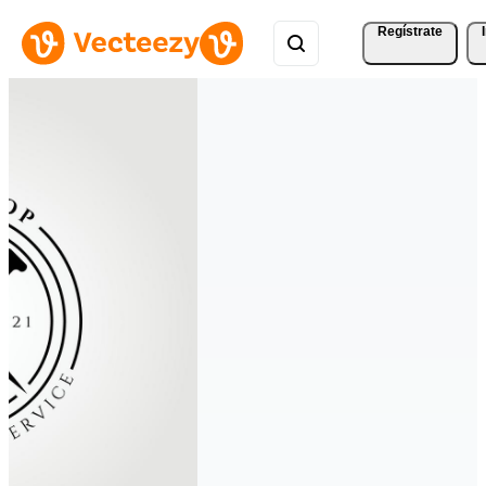
Regístrate