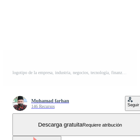
logotipo de la empresa, industria, negocios, tecnología, finanzas, etc. Vector Gratis
Muhamad farhan
Seguir
146 Recursos
Descarga gratuita
Requiere atribución