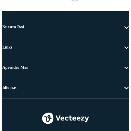
Nuestra Red
Links
Aprender Más
Idiomas