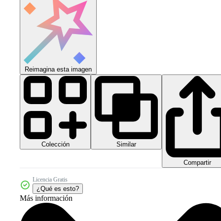
Reimagina esta imagen
Colección
Similar
Compartir
Licencia Gratis
¿Qué es esto?
Más información