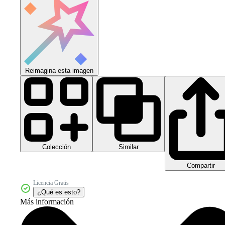
Reimagina esta imagen
Colección
Similar
Compartir
Licencia Gratis
¿Qué es esto?
Más información