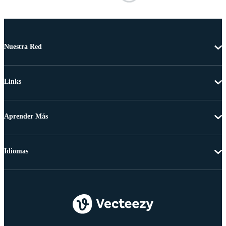
Nuestra Red
Links
Aprender Más
Idiomas