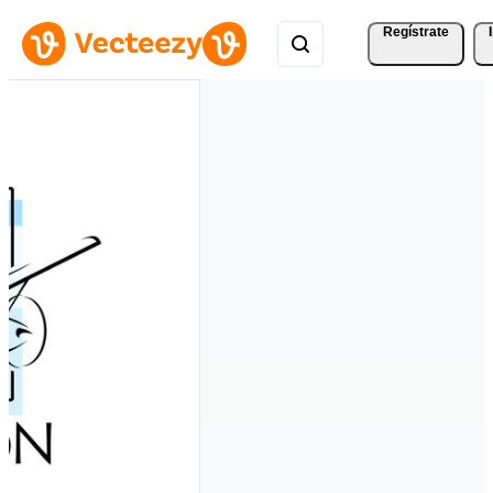
Regístrate