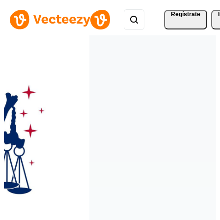
Regístrate