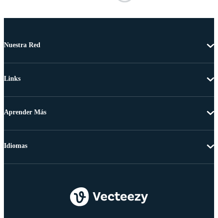
Nuestra Red
Links
Aprender Más
Idiomas