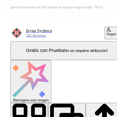
apretón de manos de dos manos en negocio negro trajes. Vector Pro
Iryna Sychova
Seguir
582 Recursos
Gratis con Prueba
No se requiere atribución!
Reimagina esta imagen