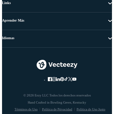
Links
Aprender Más
Idiomas
© 2026 Eezy LLC Todos los derechos reservados
Términos de Uso
Política de Privacidad
Política de Uso Justo