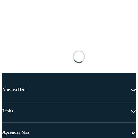
Nuestra Red
Links
Aprender Más