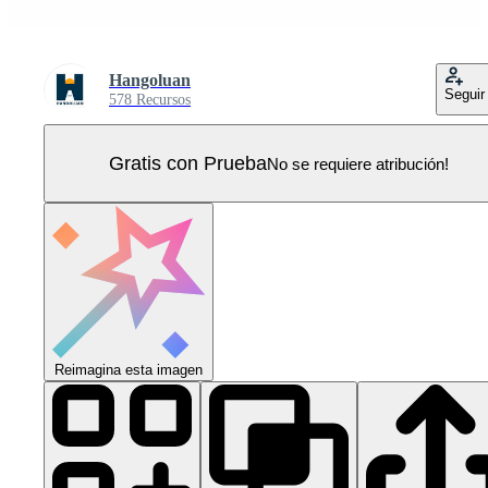
Hangoluan
Seguir
578 Recursos
Gratis con Prueba
No se requiere atribución!
Reimagina esta imagen