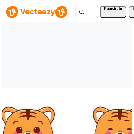
Regístrate