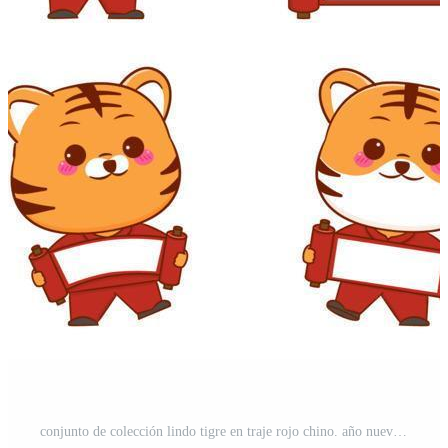
conjunto de colección lindo tigre en traje rojo chino. año nuevo chino 2022. personaje de dibujos animados de vacaciones de animales Vector Pro