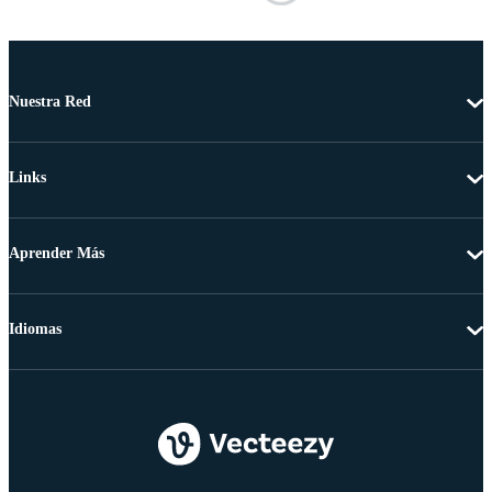
Nuestra Red
Links
Aprender Más
Idiomas