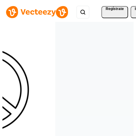
Regístrate