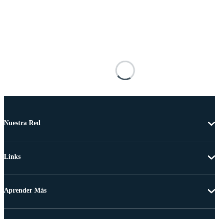
Nuestra Red
Links
Aprender Más