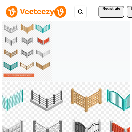
Regístrate