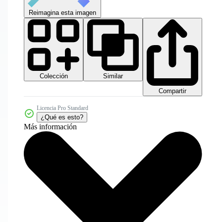
Reimagina esta imagen
Colección
Similar
Compartir
Licencia Pro Standard
¿Qué es esto?
Más información