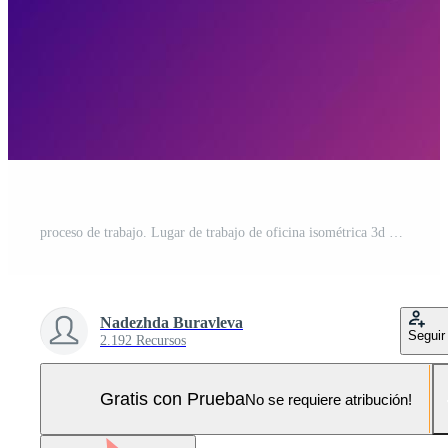
proceso de trabajo. Lugar de trabajo de oficina isométrica 3d con computadora, computadora portátil, pc, documento, datos. diseño vectorial para banner Pro Vector y Pro SVG
Nadezhda Buravleva
Seguir
2.192 Recursos
Gratis con Prueba
No se requiere atribución!