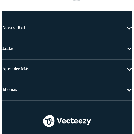
Nuestra Red
Links
Aprender Más
Idiomas