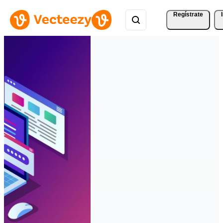
Regístrate