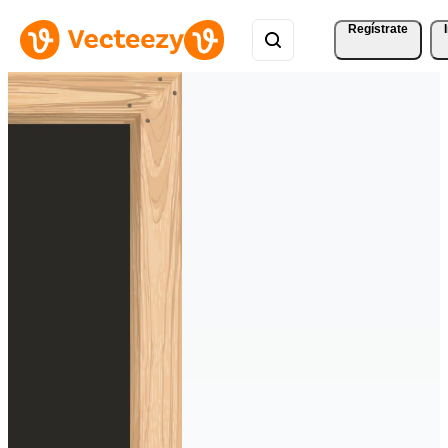
Regístrate