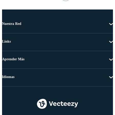
Nuestra Red
Links
Aprender Más
Idiomas