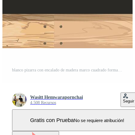
blanco pizarra con encalado de madera marco cuadrado forma gráfico ilustrado. cortar madera pizarra para menú o ninguna mensaje. Vector Pro
Wasitt Hemwarapornchai
Seguir
4.508 Recursos
Gratis con Prueba
No se requiere atribución!