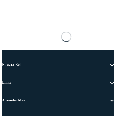
Nuestra Red
Links
Aprender Más