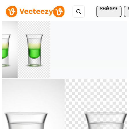
Regístrate