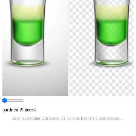
partir en Pinterest
Alcohol Bebidas Cristalería De Colores Banners Transparentes Vector Pro