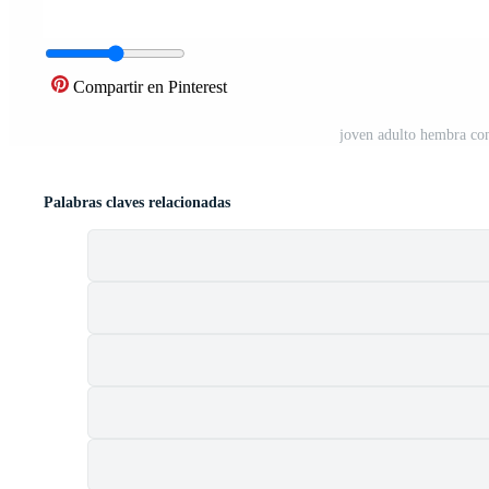
Compartir en Pinterest
joven adulto hembra con
Palabras claves relacionadas