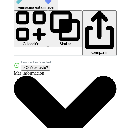
Reimagina esta imagen
Colección
Similar
Compartir
Licencia Pro Standard
¿Qué es esto?
Más información