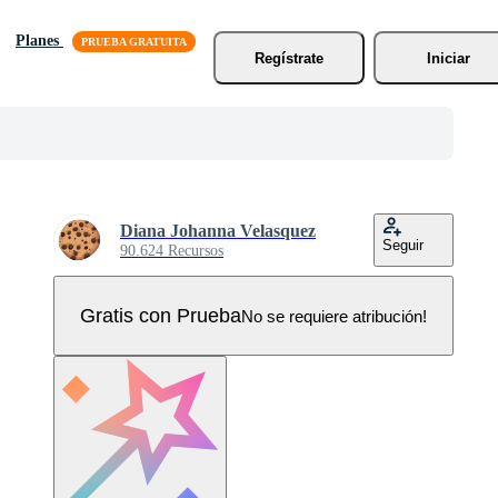
Planes
Regístrate
Iniciar
Diana Johanna Velasquez
Seguir
90.624 Recursos
Gratis con Prueba
No se requiere atribución!