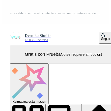
niños dibujo en pared. contento creativo niños pintura con de colores lápiz de color Vector Pro
Deemka Studio
Seguir
18.038 Recursos
Gratis con Prueba
No se requiere atribución!
Reimagina esta imagen