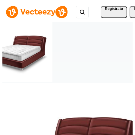
Regístrate