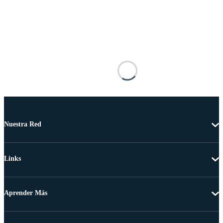
Nuestra Red
Links
Aprender Más