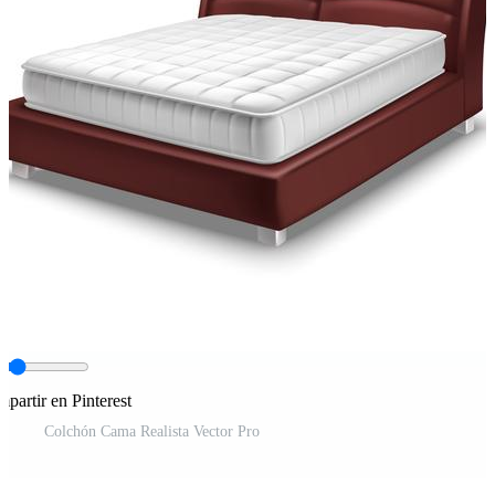
partir en Pinterest
Colchón Cama Realista Vector Pro