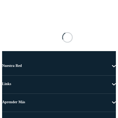
Nuestra Red
Links
Aprender Más