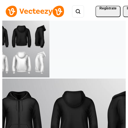
Regístrate