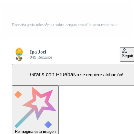
Pequeña grúa telescópica sobre orugas amarilla para trabajos de construcción Vector Pro
Ipa Joel
Seguir
949 Recursos
Gratis con Prueba
No se requiere atribución!
Reimagina esta imagen