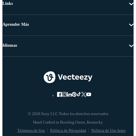
Links
Aprender Más
Idiomas
© 2026 Eezy LLC Todos los derechos reservados
Términos de Uso
Política de Privacidad
Política de Uso Justo